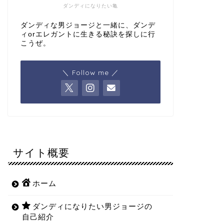
ダンディになりたい亀
ダンディな男ジョージと一緒に、ダンデ
ィorエレガントに生きる秘訣を探しに行
こうぜ。
＼ Follow me ／
サイト概要
ホーム
ダンディになりたい男ジョージの
自己紹介