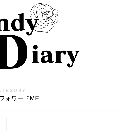
ATEGORY ―
フォワードME