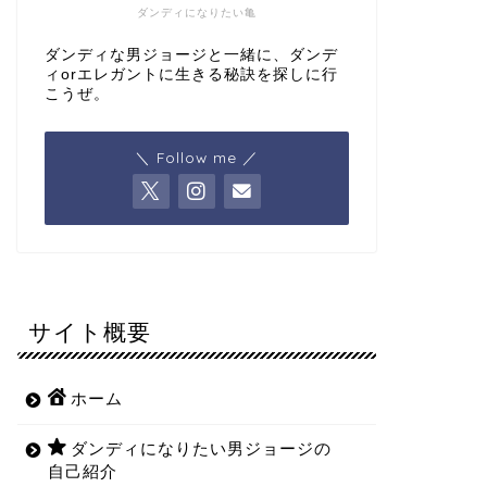
ダンディになりたい亀
ダンディな男ジョージと一緒に、ダンデ
ィorエレガントに生きる秘訣を探しに行
こうぜ。
＼ Follow me ／
サイト概要
ホーム
ダンディになりたい男ジョージの
自己紹介