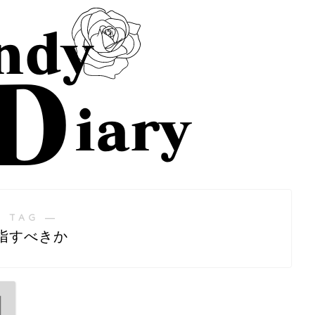
 TAG ―
指すべきか