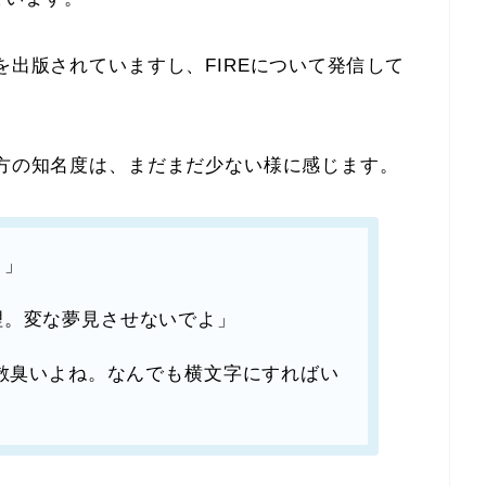
を出版されていますし、FIREについて発信して
き方の知名度は、まだまだ少ない様に感じます。
ょ
」
理。変な夢見させないでよ
」
胡散臭いよね。なんでも横文字にすればい