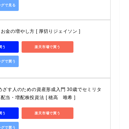
ピングで見る
お金の増やし方 [ 厚切りジェイソン ]
で買う
楽天市場で買う
ピングで買う
をめざす人のための資産形成入門 30歳でセミリタ
配当・増配株投資法 [ 穂高　唯希 ]
で買う
楽天市場で買う
ピングで買う