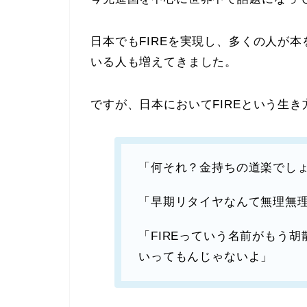
日本でもFIREを実現し、多くの人が本
いる人も増えてきました。
ですが、日本においてFIREという生
「
何それ？金持ちの道楽でし
「
早期リタイヤなんて無理無
「
FIREっていう名前がもう
いってもんじゃないよ
」