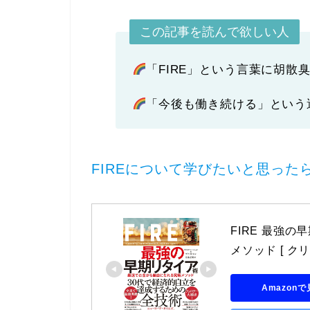
この記事を読んで欲しい人
「
FIRE
」という言葉に胡散
「
今後も働き続ける
」という
FIREについて学びたいと思っ
FIRE 最強
メソッド [ ク
Amazon