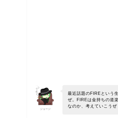
最近話題のFIREとい
ぜ。FIREは金持ちの
なのか、考えていこうぜ
ジョージ