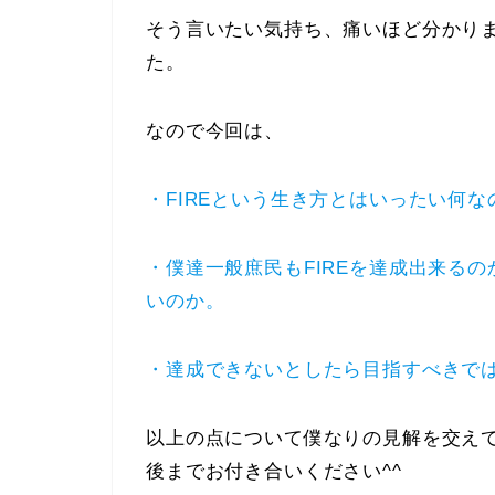
そう言いたい気持ち、痛いほど分かり
た。
なので今回は、
・
FIREという生き方とはいったい何な
・
僕達一般庶民もFIREを達成出来る
いのか。
・達成できないとしたら目指すべきで
以上の点について僕なりの見解を交え
後までお付き合いください^^