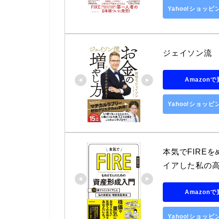
Yahoo!ショッ
ジェイソン流　
Amazon
Yahoo!ショッ
本気でFIRE
イアした私の高
Amazon
Yahoo!ショッ