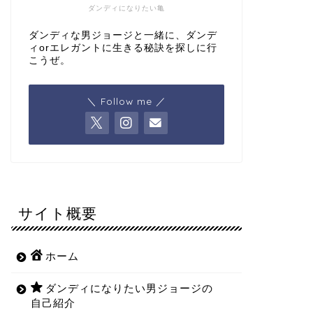
ダンディになりたい亀
ダンディな男ジョージと一緒に、ダンデ
ィorエレガントに生きる秘訣を探しに行
こうぜ。
＼ Follow me ／
サイト概要
ホーム
ダンディになりたい男ジョージの
自己紹介