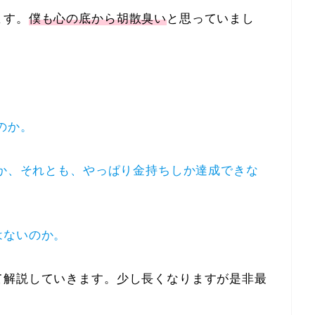
ます。
僕も心の底から胡散臭い
と思っていまし
のか。
のか、それとも、やっぱり金持ちしか達成できな
はないのか。
て解説していきます。少し長くなりますが是非最