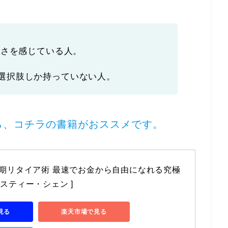
臭さを感じている人。
選択肢しか持っていない人。
たら、コチラの書籍がおススメです。
の早期リタイア術 最速でお金から自由になれる究極
リスティー・シェン ]
で見る
楽天市場で見る