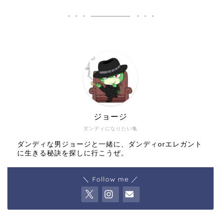
ジョージ
ダンディになりたい亀
ダンディな男ジョージと一緒に、ダンディorエレガント
に生きる秘訣を探しに行こうぜ。
＼ Follow me ／