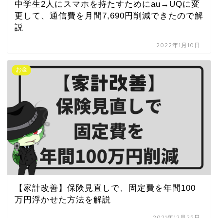
中学生2人にスマホを持たすためにau→UQに変
更して、通信費を月間7,690円削減できたので解
説
2022年1月10日
お金
【家計改善】保険見直しで、固定費を年間100
万円浮かせた方法を解説
2021年12月25日