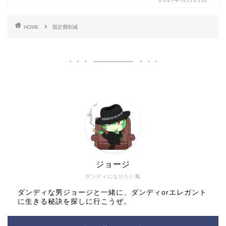
HOME
固定費削減
ジョージ
ダンディになりたい亀
ダンディな男ジョージと一緒に、ダンディorエレガント
に生きる秘訣を探しに行こうぜ。