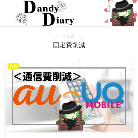
― TAG ―
固定費削減
お金